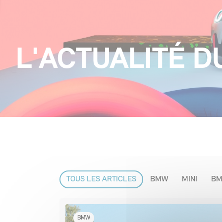
L'ACTUALITÉ 
TOUS LES ARTICLES
BMW
MINI
BM
BMW