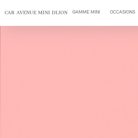
Panneau de gestion des cookies
CAR AVENUE MINI DIJON
GAMME MINI
OCCASIONS