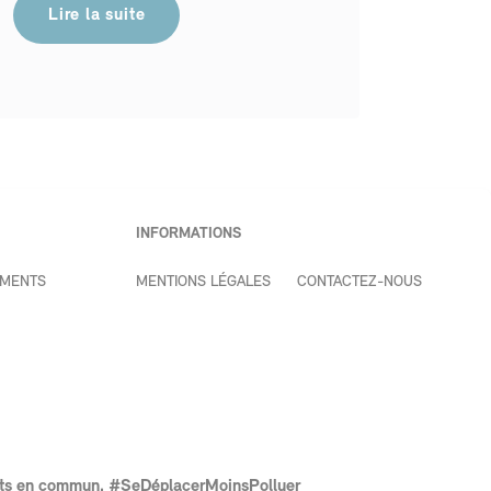
Lire la suite
INFORMATIONS
EMENTS
MENTIONS LÉGALES
CONTACTEZ-NOUS
nsports en commun. #SeDéplacerMoinsPolluer