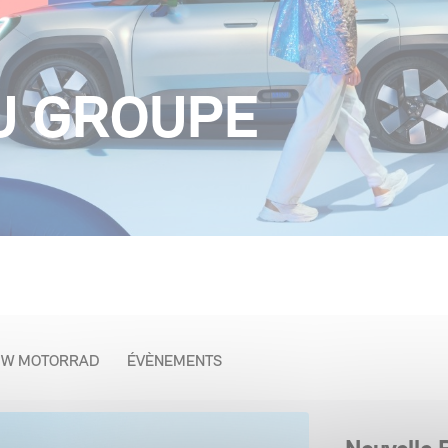
DU GROUPE
W MOTORRAD
ÉVÈNEMENTS