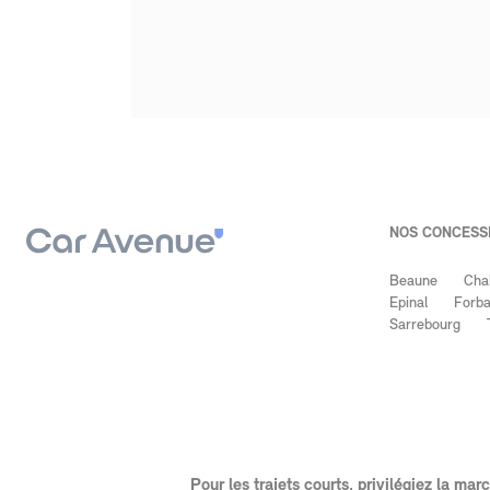
NOS CONCESSI
Beaune
Cha
Epinal
Forb
Sarrebourg
Pour les trajets courts, privilégiez la m