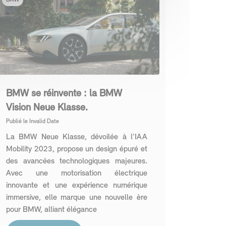
BMW
BMW se réinvente : la BMW
Vision Neue Klasse.
Publié le
Invalid Date
La BMW Neue Klasse, dévoilée à l'IAA
Mobility 2023, propose un design épuré et
des avancées technologiques majeures.
Avec une motorisation électrique
innovante et une expérience numérique
immersive, elle marque une nouvelle ère
pour BMW, alliant élégance