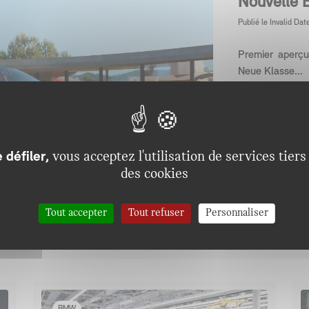
Nouvelle 
Publié le
Invalid Dat
Premier aperç
Neue Klasse...
Lire la su
 défiler,
vous acceptez l'utilisation de services tiers
des cookies
Tout accepter
Tout refuser
Personnaliser